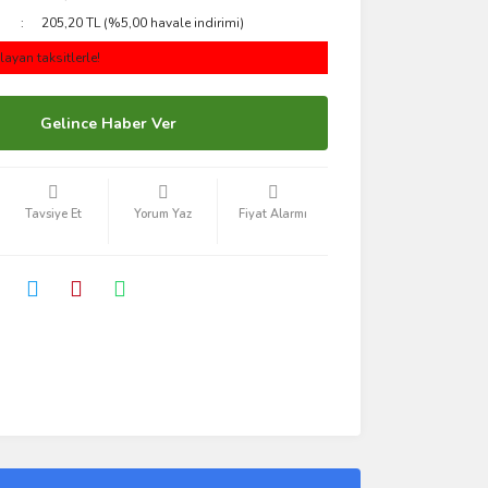
205,20 TL (%5,00 havale indirimi)
ayan taksitlerle!
Gelince Haber Ver
Tavsiye Et
Yorum Yaz
Fiyat Alarmı