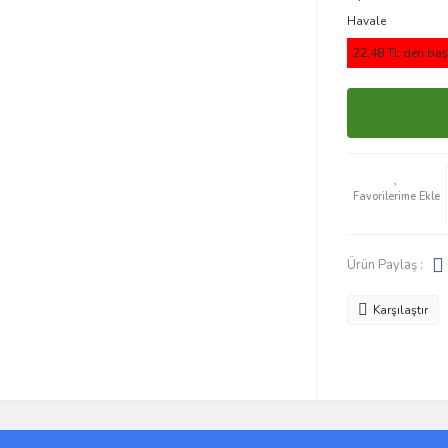
Havale
22,48 TL den başl
Ürün Paylaş :
Karşılaştır