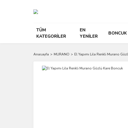
TÜM
EN
BONCUK
KATEGORİLER
YENİLER
Anasayfa
MURANO
El Yapımı Lila Renkli Murano Göz