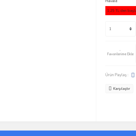
Havale
1,25 TL den başla
Ürün Paylaş :
Karşılaştır