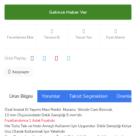
Gelince Haber Ver
Tavsiye Et
Yorum Yaz
Fiyat Alarmı
Ürün Paylaş :
Karşılaştır
Ürün Bilgisi
Yorumlar
Taksit Seçenekleri
Önerilerin
Özel İmalat El Yapımı Mavi Renkli Murano Silindir Cam Boncuk,
13 mm Ölçüsündedir.Delik Genişliği 5 mm'dir.
Fiyatlandırma 1 Adet Fiyatıdır.
Her Türlü Takı ve Hobi Amaçlı Kullanım İçin Uygundur. Delik Genişliği Kolye
Ucu Olarak Kullanmak İçin Yeterlidir.