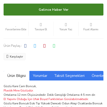
Gelince Haber Ver
Tavsiye Et
Yorum Yaz
Fiyat Alarmı
Ürün Paylaş :
Karşılaştır
Ürün Bilgisi
Yorumlar
Taksit Seçenekleri
Önerilerin
Gözlü Kare Cam Boncuk,
Plastik Mine Gözlüdür.
Ortalama 12 mm Ölçüsündedir. Delik Genişliği Ortalama 4-5 mm dir.
El Yapımı Olduğu İçin Ufak Boyut Farklılıkları Görülebilmektedir.
Gözlü Kare Boncuk Eski Tip Yüksek Dereceli Odun Ateşi Ocaklarda Boncuk