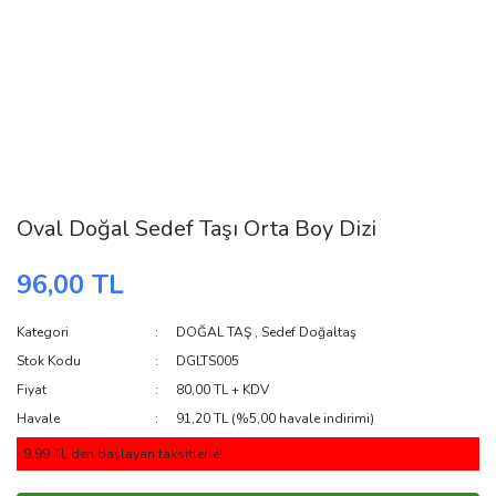
Oval Doğal Sedef Taşı Orta Boy Dizi
96,00 TL
Kategori
DOĞAL TAŞ
,
Sedef Doğaltaş
Stok Kodu
DGLTS005
Fiyat
80,00 TL + KDV
Havale
91,20 TL (%5,00 havale indirimi)
9,99 TL den başlayan taksitlerle!