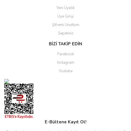
Yeni Üyelik
Üye Girişi
Şifremi Unuttum
Sepetiniz
BİZİ TAKİP EDİN
Facebook
Instagram
Youtube
E-Bültene Kayıt Ol!