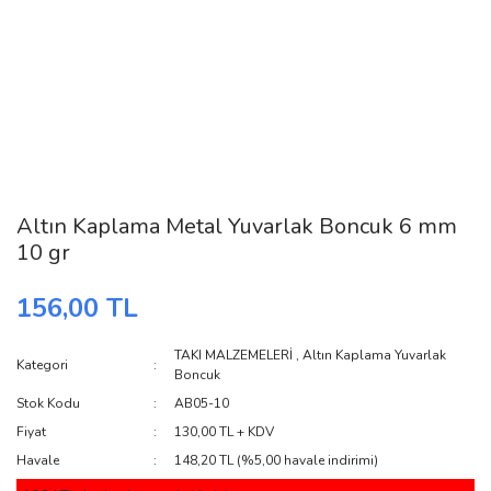
Altın Kaplama Metal Yuvarlak Boncuk 6 mm
10 gr
156,00 TL
TAKI MALZEMELERİ
,
Altın Kaplama Yuvarlak
Kategori
Boncuk
Stok Kodu
AB05-10
Fiyat
130,00 TL + KDV
Havale
148,20 TL (%5,00 havale indirimi)