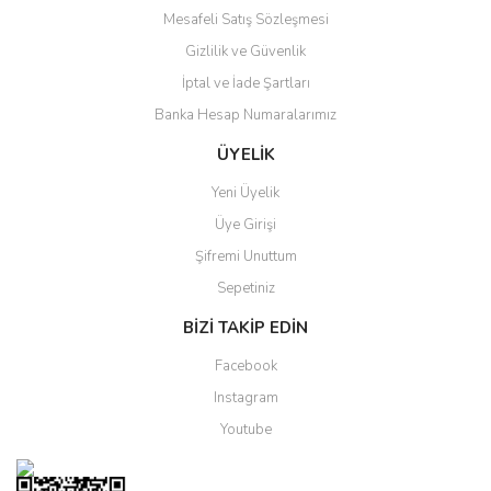
Mesafeli Satış Sözleşmesi
Gizlilik ve Güvenlik
Gönder
İptal ve İade Şartları
Banka Hesap Numaralarımız
ÜYELİK
Yeni Üyelik
Üye Girişi
Şifremi Unuttum
Sepetiniz
BİZİ TAKİP EDİN
Facebook
Instagram
Youtube