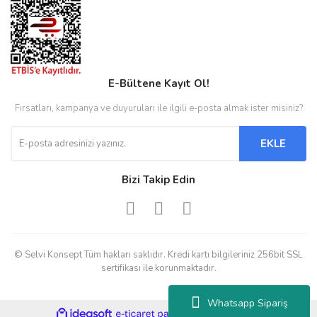
E-Bültene Kayıt Ol!
Fırsatları, kampanya ve duyuruları ile ilgili e-posta almak ister misiniz?
EKLE
Bizi Takip Edin
© Selvi Konsept Tüm hakları saklıdır. Kredi kartı bilgileriniz 256bit SSL
sertifikası ile korunmaktadır.
Whatsapp Sipariş
ile
ideasoft
e-