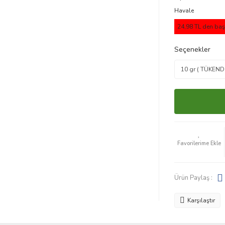
Havale
24,98 TL den başl
Seçenekler
Ürün Paylaş :
Karşılaştır