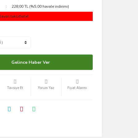
228,00 TL (%5,00 havale indirimi)
ayan taksitlerle!
Gelince Haber Ver
Tavsiye Et
Yorum Yaz
Fiyat Alarmı