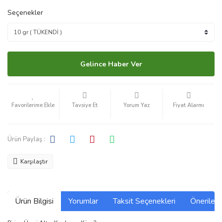
Seçenekler
Gelince Haber Ver
Tavsiye Et
Yorum Yaz
Fiyat Alarmı
Ürün Paylaş :
Karşılaştır
Ürün Bilgisi
Yorumlar
Taksit Seçenekleri
Önerilerin