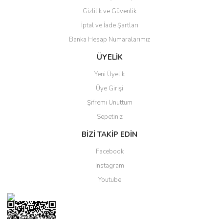
Gizlilik ve Güvenlik
Gönder
İptal ve İade Şartları
Banka Hesap Numaralarımız
ÜYELİK
Yeni Üyelik
Üye Girişi
Şifremi Unuttum
Sepetiniz
BİZİ TAKİP EDİN
Facebook
Instagram
Youtube