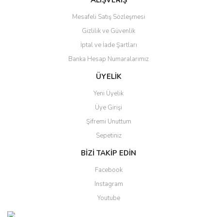
ALIŞVERİŞ
Karma Cam
Boncuklar
Mesafeli Satış Sözleşmesi
Gizlilik ve Güvenlik
Gönder
Makarna Cam
Boncuk
İptal ve İade Şartları
Banka Hesap Numaralarımız
Papatya Cam
Boncuk
ÜYELİK
Reçine Boncuk
Yeni Üyelik
Üye Girişi
Silindir Cam
Boncuk
Şifremi Unuttum
Sepetiniz
Süryani Boncuk
BİZİ TAKİP EDİN
Yassı Dizi Nazar
Boncuğu
Facebook
Instagram
Yuvarlak Dizi
Nazar Boncuğu
Youtube