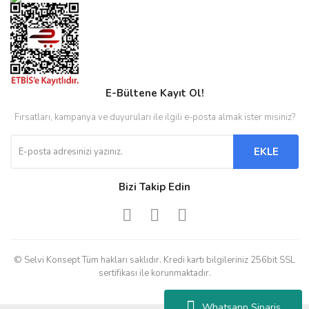
E-Bültene Kayıt Ol!
Fırsatları, kampanya ve duyuruları ile ilgili e-posta almak ister misiniz?
EKLE
Bizi Takip Edin
© Selvi Konsept Tüm hakları saklıdır. Kredi kartı bilgileriniz 256bit SSL
sertifikası ile korunmaktadır.
Whatsapp Sipariş