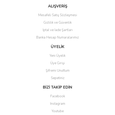
ALIŞVERİŞ
Mesafeli Satış Sözleşmesi
Gizlilik ve Güvenlik
Gönder
İptal ve İade Şartları
Banka Hesap Numaralarımız
ÜYELİK
Yeni Üyelik
Üye Girişi
Şifremi Unuttum
Sepetiniz
BİZİ TAKİP EDİN
Facebook
Instagram
Youtube