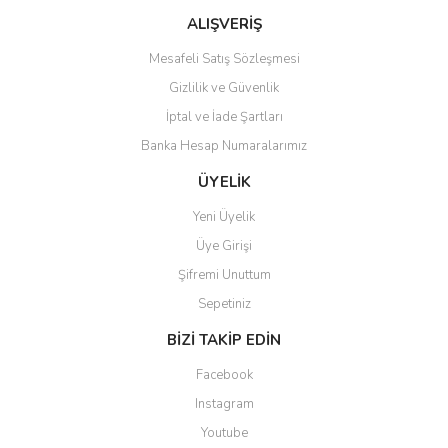
ALIŞVERİŞ
Mesafeli Satış Sözleşmesi
Gizlilik ve Güvenlik
Gönder
İptal ve İade Şartları
Banka Hesap Numaralarımız
ÜYELİK
Yeni Üyelik
Üye Girişi
Şifremi Unuttum
Sepetiniz
BİZİ TAKİP EDİN
Facebook
Instagram
Youtube