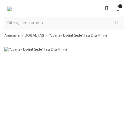
Anasayfa
DOĞAL TAŞ
Yuvarlak Doğal Sedef Taşı Dizi 4 mm